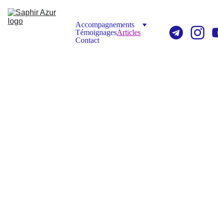
Accompagnements
Témoignages
Articles
Contact
Articles de 
synthèse